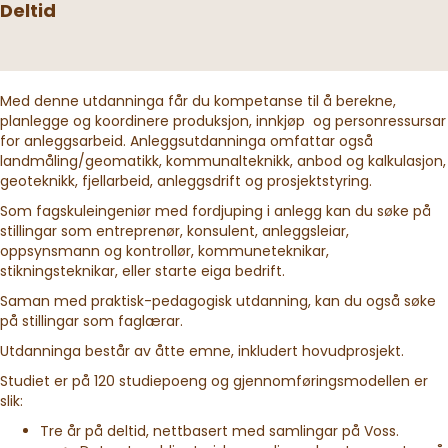
Deltid
Med denne utdanninga får du kompetanse til å berekne,
planlegge og koordinere produksjon, innkjøp og personressursar
for anleggsarbeid. Anleggsutdanninga omfattar også
landmåling/geomatikk, kommunalteknikk, anbod og kalkulasjon,
geoteknikk, fjellarbeid, anleggsdrift og prosjektstyring.
Som fagskuleingeniør med fordjuping i anlegg kan du søke på
stillingar som entreprenør, konsulent, anleggsleiar,
oppsynsmann og kontrollør, kommuneteknikar,
stikningsteknikar, eller starte eiga bedrift.
Saman med praktisk-pedagogisk utdanning, kan du også søke
på stillingar som faglærar.
Utdanninga består av åtte emne, inkludert hovudprosjekt.
Studiet er på 120 studiepoeng og gjennomføringsmodellen er
slik:
Tre år på deltid, nettbasert med samlingar på Voss.