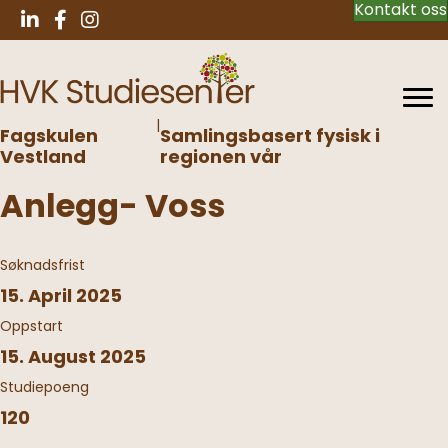
Kontakt oss
|
Fagskulen
Samlingsbasert fysisk i
Vestland
regionen vår
Anlegg- Voss
Søknadsfrist
15. April 2025
Oppstart
15. August 2025
Studiepoeng
120