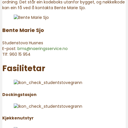
ordning. Det står ein kodeboks utanfor bygget, og nøkkelkode
kan ein få ved å kontakta Bente Marie Sjo.
Bente Marie Sjo
Studenstova Husnes
E-post:
bms@naeringsservice.no
Tlf:
960 15 954
Fasilitetar
Dockingstasjon
Kjøkkenutstyr