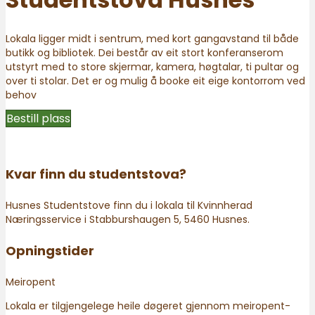
Lokala ligger midt i sentrum, med kort gangavstand til både
butikk og bibliotek. Dei består av eit stort konferanserom
utstyrt med to store skjermar, kamera, høgtalar, ti pultar og
over ti stolar. Det er og mulig å booke eit eige kontorrom ved
behov
Bestill plass
Kvar finn du studentstova?
Husnes Studentstove finn du i lokala til Kvinnherad
Næringsservice i Stabburshaugen 5, 5460 Husnes.
Opningstider
Meiropent
Lokala er tilgjengelege heile døgeret gjennom meiropent-