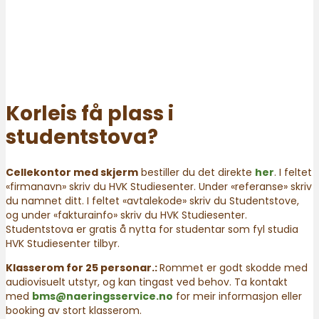
Korleis få plass i
studentstova?
Cellekontor med skjerm
bestiller du det direkte
her
. I feltet
«firmanavn» skriv du HVK Studiesenter. Under «referanse» skriv
du namnet ditt. I feltet «avtalekode» skriv du Studentstove,
og under «fakturainfo» skriv du HVK Studiesenter.
Studentstova er gratis å nytta for studentar som fyl studia
HVK Studiesenter tilbyr.
Klasserom for 25 personar.:
Rommet er godt skodde med
audiovisuelt utstyr, og kan tingast ved behov. Ta kontakt
med
bms@naeringsservice.no
for meir informasjon eller
booking av stort klasserom.