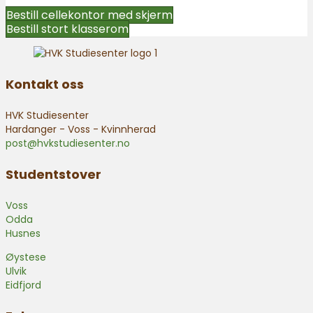
Bestill cellekontor med skjerm
Bestill stort klasserom
Kontakt oss
HVK Studiesenter
Hardanger - Voss - Kvinnherad
post@hvkstudiesenter.no
Studentstover
Voss
Odda
Husnes
Øystese
Ulvik
Eidfjord