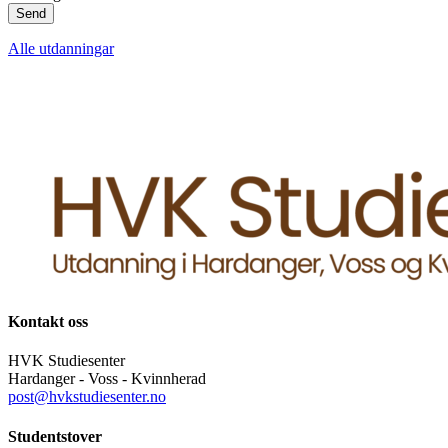
E-
Send
post
Alle utdanningar
Kontakt oss
HVK Studiesenter
Hardanger - Voss - Kvinnherad
post@hvkstudiesenter.no
Studentstover