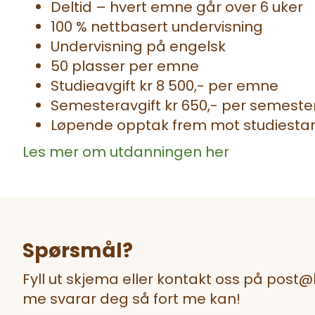
Deltid – hvert emne går over 6 uker
100 % nettbasert undervisning
Undervisning på engelsk
50 plasser per emne
Studieavgift kr 8 500,- per emne
Semesteravgift kr 650,- per semeste
Løpende opptak frem mot studiestart,
Les mer om utdanningen her
Spørsmål?
Fyll ut skjema eller kontakt oss på post
me svarar deg så fort me kan!