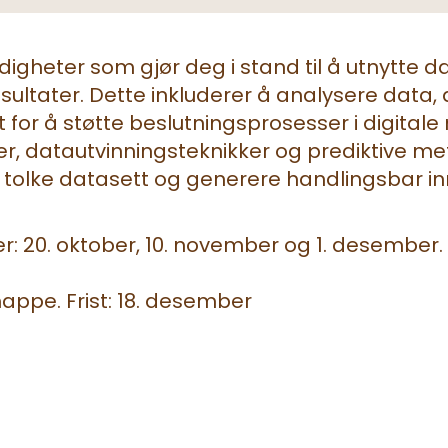
gheter som gjør deg i stand til å utnytte da
esultater. Dette inkluderer å analysere data
r å støtte beslutningsprosesser i digitale m
r, datautvinningsteknikker og prediktive me
tolke datasett og generere handlingsbar inn
er: 20. oktober, 10. november og 1. desember.
ppe. Frist: 18. desember