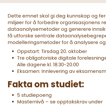
Dette emnet skal gi deg kunnskap og ferdi
miljøer for å forbedre organisasjonens r
dataanalysemetoder og generere innsikt fo
få utforske sentrale dataanalysebegrepe
modelleringsmetoder for å analysere og 
Oppstart: Tirsdag 20. oktober
Tre obligatoriske digitale forelesning
Alle dagene kl. 18.30-20.00
Eksamen: Innlevering av eksamensma
Fakta om studiet:
5 studiepoeng
Masternivå – se opptakskrav under