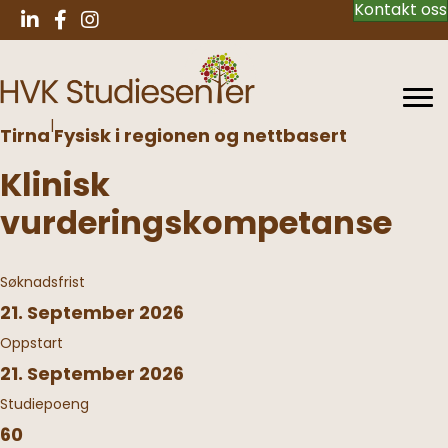
Kontakt oss
|
Tirna
Fysisk i regionen og nettbasert
Klinisk
vurderingskompetanse
Søknadsfrist
21. September 2026
Oppstart
21. September 2026
Studiepoeng
60