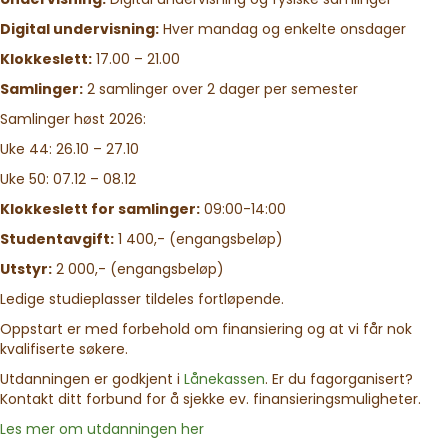
Digital undervisning:
Hver mandag og enkelte onsdager
Klokkeslett:
17.00 – 21.00
Samlinger:
2 samlinger over 2 dager per semester
Samlinger høst 2026:
Uke 44: 26.10 – 27.10
Uke 50: 07.12 – 08.12
Klokkeslett for samlinger:
09:00-14:00
Studentavgift:
1 400,- (engangsbeløp)
Utstyr:
2 000,- (engangsbeløp)
Ledige studieplasser tildeles fortløpende.
Oppstart er med forbehold om finansiering og at vi får nok
kvalifiserte søkere.
Utdanningen er godkjent i
Lånekassen
. Er du fagorganisert?
Kontakt ditt forbund for å sjekke ev. finansieringsmuligheter.
Les mer om utdanningen her