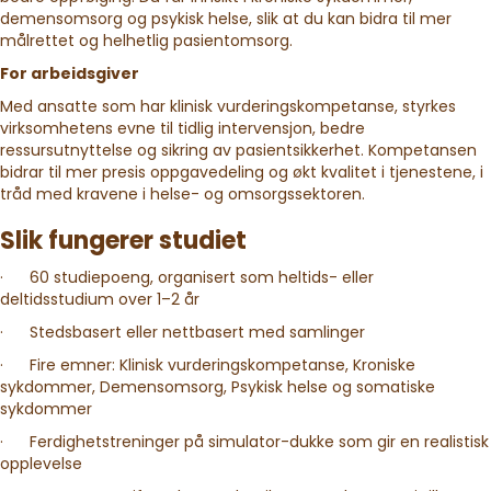
demensomsorg og psykisk helse, slik at du kan bidra til mer
målrettet og helhetlig pasientomsorg.
For arbeidsgiver
Med ansatte som har klinisk vurderingskompetanse, styrkes
virksomhetens evne til tidlig intervensjon, bedre
ressursutnyttelse og sikring av pasientsikkerhet. Kompetansen
bidrar til mer presis oppgavedeling og økt kvalitet i tjenestene, i
tråd med kravene i helse- og omsorgssektoren.
Slik fungerer studiet
· 60 studiepoeng, organisert som heltids- eller
deltidsstudium over 1–2 år
· Stedsbasert eller nettbasert med samlinger
· Fire emner: Klinisk vurderingskompetanse, Kroniske
sykdommer, Demensomsorg, Psykisk helse og somatiske
sykdommer
· Ferdighetstreninger på simulator-dukke som gir en realistisk
opplevelse