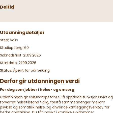
Deltid
Utdanningdetaljer
Sted: Voss
Studiepoeng: 60
Søknadsfrist: 21.09.2026
Startdato: 21.09.2026
Status: Åpent for påmelding
Derfor gir utdanningen verdi
For deg som jobber i helse- og omsorg
Utdanningen gir spisskompetanse i å oppdage funksjonssvikt og
forverret helsetilstand tidlig, forstå sammenhenger mellom
psykisk og somatisk helse, og anvende kartleggingsverktøy for
bedre oppfølging. Du får innsikt i kroniske sykdommer,