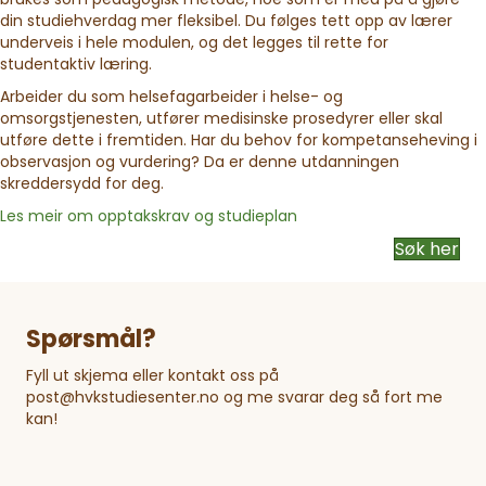
din studiehverdag mer fleksibel. Du følges tett opp av lærer
underveis i hele modulen, og det legges til rette for
studentaktiv læring.
Arbeider du som helsefagarbeider i helse- og
omsorgstjenesten, utfører medisinske prosedyrer eller skal
utføre dette i fremtiden. Har du behov for kompetanseheving i
observasjon og vurdering? Da er denne utdanningen
skreddersydd for deg.
Les meir om opptakskrav og studieplan
Søk her
Spørsmål?
Fyll ut skjema eller kontakt oss på
post@hvkstudiesenter.no og me svarar deg så fort me
kan!
M