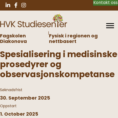
Kontakt oss
|
Fagskolen
Fysisk i regionen og
Diakonova
nettbasert
Spesialisering i medisinske
prosedyrer og
observasjonskompetanse
Søknadsfrist
30. September 2025
Oppstart
1. October 2025