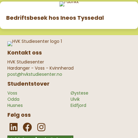
Bedriftsbesøk hos Ineos Tyssedal
Kontakt oss
HVK Studiesenter
Hardanger - Voss - Kvinnherad
post@hvkstudiesenter.no
Studentstover
Voss
Øystese
Odda
Ulvik
Husnes
Eidfjord
Følg oss