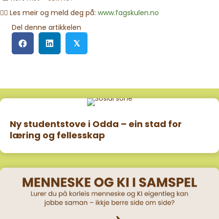
👉🏾 Les meir og meld deg på:
www.fagskulen.no
Del denne artikkelen
𝕏
Ny studentstove i Odda – ein stad for
læring og fellesskap