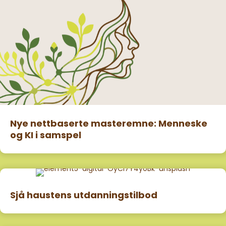
Nye nettbaserte masteremne: Menneske
og KI i samspel
Sjå haustens utdanningstilbod