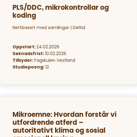
PLS/DDC, mikrokontrollar og
koding
Nettbasert med samlingar | Deltid
Oppstart:
24.02.2026
Søknadsfrist:
10.02.2026
Tilbyder:
Fagskulen Vestland
Studiepoeng:
12
Mikroemne: Hvordan forstår vi
utfordrende atferd –
autoritativt klima og sosial