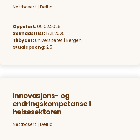
Nettbasert | Deltid
Oppstart:
09.02.2026
Søknadsfrist:
17.11.2025
Tilbyder:
Universitetet i Bergen
Studiepoeng:
2,5
Innovasjons- og
endringskompetanse i
helsesektoren
Nettbasert | Deltid