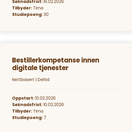
Søknadsfrist:
16.02.2026
Tilbyder:
Tirna
Studiepoeng:
30
Bestillerkompetanse innen
digitale tjenester
Nettbasert | Deltid
Oppstart:
10.02.2026
Søknadsfrist:
10.02.2026
Tilbyder:
Tirna
Studiepoeng:
7