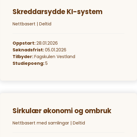
Skreddarsydde KI-system
Nettbasert | Deltid
Oppstart:
28.01.2026
Søknadsfrist:
05.01.2026
Tilbyder:
Fagskulen Vestland
Studiepoeng:
5
Sirkulær økonomi og ombruk
Nettbasert med samlingar | Deltid