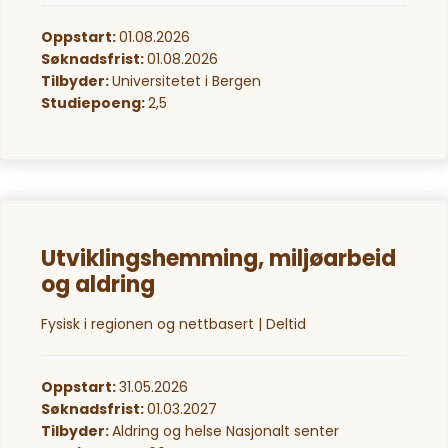
Oppstart:
01.08.2026
Søknadsfrist:
01.08.2026
Tilbyder:
Universitetet i Bergen
Studiepoeng:
2,5
Utviklingshemming, miljøarbeid
og aldring
Fysisk i regionen og nettbasert | Deltid
Oppstart:
31.05.2026
Søknadsfrist:
01.03.2027
Tilbyder:
Aldring og helse Nasjonalt senter