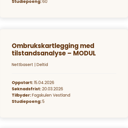
Studiepoeng:
60
Ombrukskartlegging med
tilstandsanalyse – MODUL
Nettbasert | Deltid
Oppstart:
15.04.2026
Søknadsfrist:
20.03.2026
Tilbyder:
Fagskulen Vestland
Studiepoeng:
5