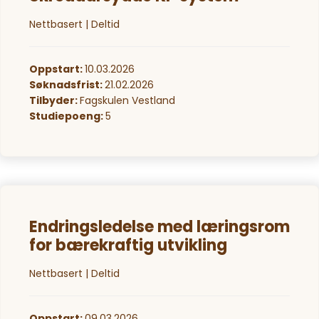
Nettbasert | Deltid
Oppstart:
10.03.2026
Søknadsfrist:
21.02.2026
Tilbyder:
Fagskulen Vestland
Studiepoeng:
5
Endringsledelse med læringsrom
for bærekraftig utvikling
Nettbasert | Deltid
Oppstart:
09.03.2026