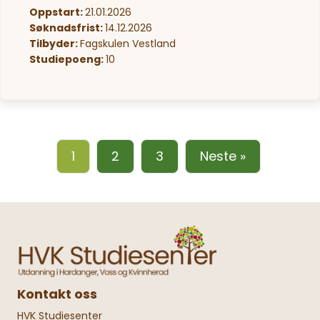
Oppstart:
21.01.2026
Søknadsfrist:
14.12.2026
Tilbyder:
Fagskulen Vestland
Studiepoeng:
10
1
2
3
Neste »
Kontakt oss
HVK Studiesenter