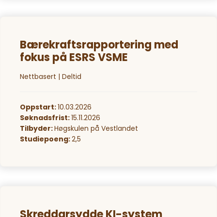
Bærekraftsrapportering med
fokus på ESRS VSME
Nettbasert | Deltid
Oppstart:
10.03.2026
Søknadsfrist:
15.11.2026
Tilbyder:
Høgskulen på Vestlandet
Studiepoeng:
2,5
Skreddarsydde KI-system