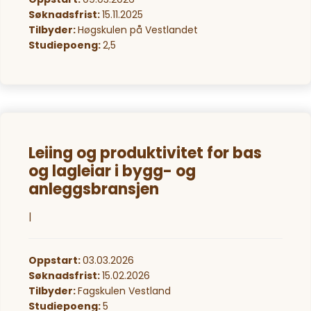
Søknadsfrist:
15.11.2025
Tilbyder:
Høgskulen på Vestlandet
Studiepoeng:
2,5
Leiing og produktivitet for bas
og lagleiar i bygg- og
anleggsbransjen
|
Oppstart:
03.03.2026
Søknadsfrist:
15.02.2026
Tilbyder:
Fagskulen Vestland
Studiepoeng:
5