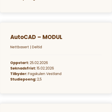
AutoCAD – MODUL
Nettbasert | Deltid
Oppstart:
25.02.2026
Søknadsfrist:
15.02.2026
Tilbyder:
Fagskulen Vestland
Studiepoeng:
2,5