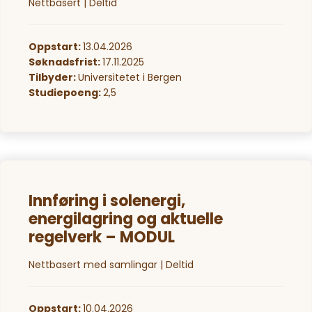
Nettbasert | Deltid
Oppstart:
13.04.2026
Søknadsfrist:
17.11.2025
Tilbyder:
Universitetet i Bergen
Studiepoeng:
2,5
Innføring i solenergi,
energilagring og aktuelle
regelverk – MODUL
Nettbasert med samlingar | Deltid
Oppstart:
10.04.2026