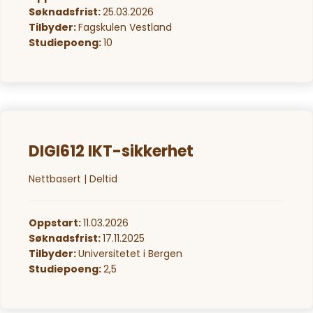
Søknadsfrist:
25.03.2026
Tilbyder:
Fagskulen Vestland
Studiepoeng:
10
DIGI612 IKT-sikkerhet
Nettbasert | Deltid
Oppstart:
11.03.2026
Søknadsfrist:
17.11.2025
Tilbyder:
Universitetet i Bergen
Studiepoeng:
2,5