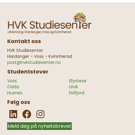
Kontakt oss
HVK Studiesenter
Hardanger - Voss - Kvinnherad
post@hvkstudiesenter.no
Studentstover
Voss
Øystese
Odda
Ulvik
Husnes
Eidfjord
Følg oss
Meld deg på nyheitsbrevet