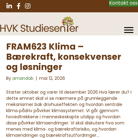
Kontakt oss
FRAM623 Klima –
Bærekraft, konsekvenser
og løsninger
By
amandab
|
mai 12, 2026
Starter oktober og varer til desember 2026 Hva lærer du? I
dette emnet skal vi se nærmere på grunnleggende
mekanismer bak drivhuseffekten og hvordan sentrale
klima‑pådriv påvirker klimasystemet. Vi går gjennom
hovedtrekkene i menneskeskapte utslipp og hvordan
disse påvirker klimaendringer. Vi skal diskutere hva som
menes med klima‑ og bærekraftsrisiko, og hvordan
klimaendringer og bærekraftsutfordringer…