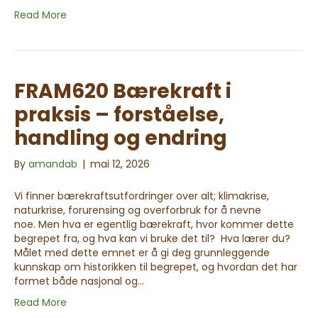
Read More
FRAM620 Bærekraft i
praksis – forståelse,
handling og endring
By
amandab
|
mai 12, 2026
Vi finner bærekraftsutfordringer over alt; klimakrise,
naturkrise, forurensing og overforbruk for å nevne
noe. Men hva er egentlig bærekraft, hvor kommer dette
begrepet fra, og hva kan vi bruke det til? Hva lærer du?
Målet med dette emnet er å gi deg grunnleggende
kunnskap om historikken til begrepet, og hvordan det har
formet både nasjonal og…
Read More