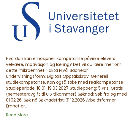
Hvordan kan emosjonell kompetanse påvirke elevers
velvære, motivasjon og læring? Det vil du lære mer om i
dette mikroemnet. Fakta Nivå: Bachelor
Undervisningsform: Digitalt Opptakskrav: Generell
studiekompetanse. Kan også søke med realkompetanse
Studieperiode: 18.01-19.03.2027 Studiepoeng: 5 Pris: Gratis
(semesteravgift til UiS tilkommer) Søknad: Søk fra og med
01.02.26: Søk nå Søknadsfrist: 31.12.2026 Arbeidsformer
Emnet er…
Read More