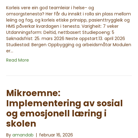
Korleis vere ein god teamleiar i helse- og
omsorgstenesta? Her får du innsikt i rolla sin plass mellom
leiing og fag, og korleis etiske prinsipp, pasienttryggleik og
HMS påverkar kvardagen i tenesta. Varigheit: 7 veker
Utdanningsform: Deltid, nettbasert Studiepoeng: 5
Søknadsfrist: 25. mars 2026 Neste oppstart:13. april 2026
Studiestad: Bergen Oppbygging og arbeidsmåtar Modulen
er…
Read More
Mikroemne:
Implementering av sosial
og emosjonell læring i
skolen
By
amandab
|
februar 16, 2026