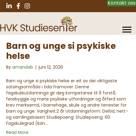
Kontakt oss
Barn og unge si psykiske
helse
By
amandab
|
juni 12, 2026
Barn og unge si psykiske helse er eit av dei viktigaste
satsingsområda i tida framover. Denne
fagskuleutdanninga gir deg kompetanse til å forstå,
førebyggje og møte psykiske utfordringar og åtferd som
krev merksemd, i barnehage, skule og andre tenester for
barn og unge. Varigheit:2 år Utdanningsform: Deltid, nett-
og samlingsbasert Studiepoeng: Studiepoeng: 60.
Fagskulegrad (kan…
Read More