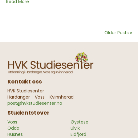
Read More
Older Posts »
Kontakt oss
HVK Studiesenter
Hardanger - Voss - Kvinnherad
post@hvkstudiesenter.no
Studentstover
Voss
Øystese
Odda
Ulvik
Husnes
Eidfjord