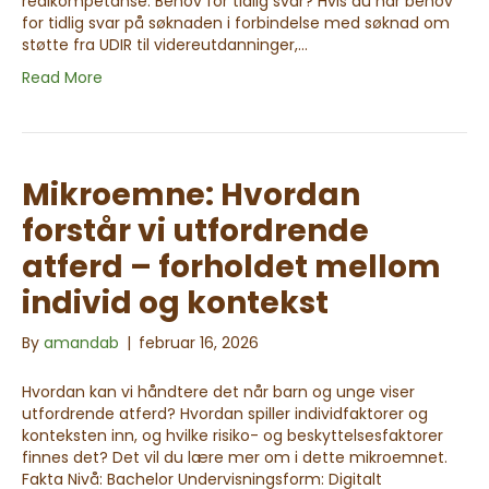
realkompetanse. Behov for tidlig svar? Hvis du har behov
for tidlig svar på søknaden i forbindelse med søknad om
støtte fra UDIR til videreutdanninger,…
Read More
Mikroemne: Hvordan
forstår vi utfordrende
atferd – forholdet mellom
individ og kontekst
By
amandab
|
februar 16, 2026
Hvordan kan vi håndtere det når barn og unge viser
utfordrende atferd? Hvordan spiller individfaktorer og
konteksten inn, og hvilke risiko- og beskyttelsesfaktorer
finnes det? Det vil du lære mer om i dette mikroemnet.
Fakta Nivå: Bachelor Undervisningsform: Digitalt