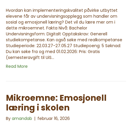
Hvordan kan implementeringskvalitet påvirke utbyttet
elevene får av undervisningsopplegg som handler om
sosial og emosjonell læring? Det vil du lære mer om i
dette mikroemnet. Fakta Nivå: Bachelor
Undervisningsform: Digitalt Opptakskrav: Generell
studiekompetanse. Kan også søke med realkompetanse
Studieperiode: 22.03.27-27.05.27 Studiepoeng: 5 Søknad:
Du kan søke fra og med 01.02.2026: Pris: Gratis
(semesteravgift til UiS…
Read More
Mikroemne: Emosjonell
læring i skolen
By
amandab
|
februar 16, 2026