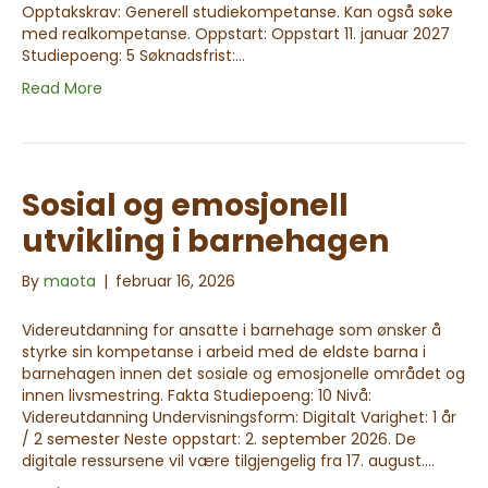
Opptakskrav: Generell studiekompetanse. Kan også søke
med realkompetanse. Oppstart: Oppstart 11. januar 2027
Studiepoeng: 5 Søknadsfrist:…
Read More
Sosial og emosjonell
utvikling i barnehagen
By
maota
|
februar 16, 2026
Videreutdanning for ansatte i barnehage som ønsker å
styrke sin kompetanse i arbeid med de eldste barna i
barnehagen innen det sosiale og emosjonelle området og
innen livsmestring. Fakta Studiepoeng: 10 Nivå:
Videreutdanning Undervisningsform: Digitalt Varighet: 1 år
/ 2 semester Neste oppstart: 2. september 2026. De
digitale ressursene vil være tilgjengelig fra 17. august.…