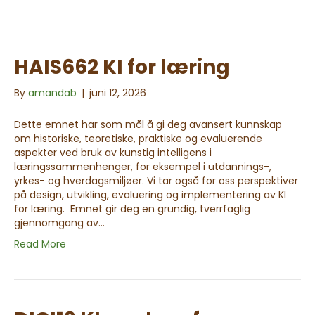
HAIS662 KI for læring
By
amandab
|
juni 12, 2026
Dette emnet har som mål å gi deg avansert kunnskap
om historiske, teoretiske, praktiske og evaluerende
aspekter ved bruk av kunstig intelligens i
læringssammenhenger, for eksempel i utdannings-,
yrkes- og hverdagsmiljøer. Vi tar også for oss perspektiver
på design, utvikling, evaluering og implementering av KI
for læring. Emnet gir deg en grundig, tverrfaglig
gjennomgang av…
Read More