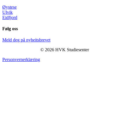
Øystese
Ulvik
Eidfjord
Følg oss
Meld deg på nyheitsbrevet
© 2026 HVK Studiesenter
Personvernerklæring